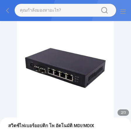
2
/
3
สวิตช์ไฟเบอร์ออปติก โพ อัตโนมัติ MDI/MDIX