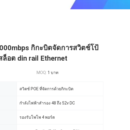
000mbps กิกะบิตจัดการสวิตช์โป้
สล็อต din rail Ethernet
MOQ:
1 บาท
สวิตช์ POE ที่จัดการด้วยกิกะบิต
กำลังไฟฟ้าสำรอง 48 ถึง 52v DC
รองรับโพโพ 4 พอร์ต