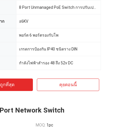
8 Port Unmanaged PoE Switch การปรับเปลี่ยนพอร์ต
ชาก
±6KV
พอร์ต 6 พอร์ตรองรับโพ
เกรดการป้องกัน IP40 ชนิดราง DIN
กำลังไฟฟ้าสำรอง 48 ถึง 52v DC
ูกที่สุด
คุยตอนนี้
Port Network Switch
MOQ:
1pc