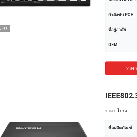
กำลังขับ POE
DEO
ที่อยู่อาศัย
OEM
ราคาถ
IEEE802.3A
ราคา:
โปร่ง
ชื่อผลิตภัณฑ์