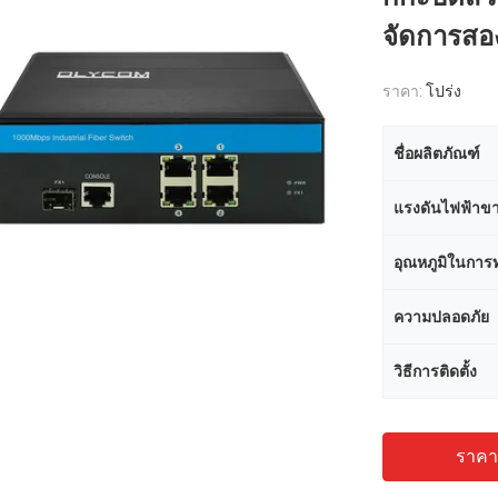
จัดการสอ
ราคา:
โปร่ง
ชื่อผลิตภัณฑ์
แรงดันไฟฟ้าขา
อุณหภูมิในกา
ความปลอดภัย
วิธีการติดตั้ง
ราคาถ