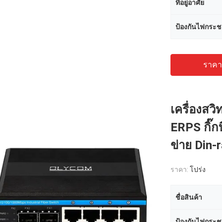
ที่อยู่อาศัย
ป้องกันไฟกระ
ราคาถ
เครื่องสวิ
ERPS กิ๊ก
ข่าย Din-
ราคา:
โปร่ง
ชื่อสินค้า
ป้องกันไฟกระ