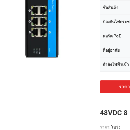
ชื่อสินค้า
ป้องกันไฟกระ
พอร์ต PoE
ที่อยู่อาศัย
กำลังไฟฟ้าเข้า
ราคาถ
48VDC 8 
ราคา:
โปร่ง