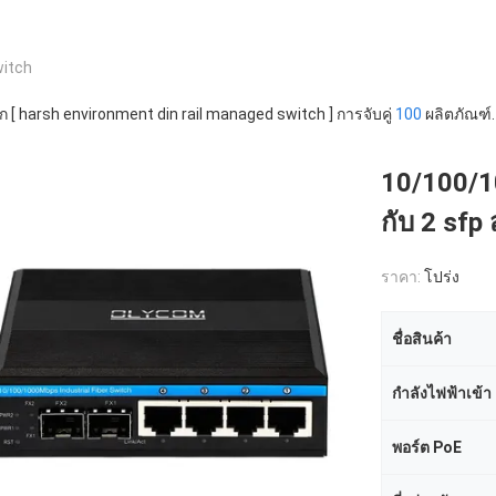
witch
ก [ harsh environment din rail managed switch ] การจับคู่
100
ผลิตภัณฑ์.
10/100/1
กับ 2 sfp 
ราคา:
โปร่ง
ชื่อสินค้า
กำลังไฟฟ้าเข้า
พอร์ต PoE