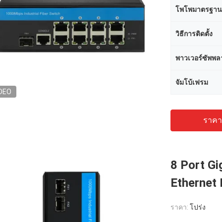
โพโพมาตรฐาน
วิธีการติดตั้ง
พาวเวอร์ซัพพล
จัมโบ้เฟรม
DEO
ราคาถ
8 Port G
Ethernet
ราคา:
โปร่ง