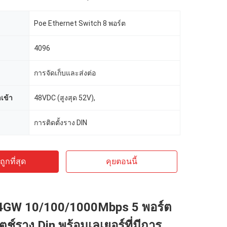
Poe Ethernet Switch 8 พอร์ต
4096
การจัดเก็บและส่งต่อ
เข้า
48VDC (สูงสุด 52V),
การติดตั้งราง DIN
ูกที่สุด
คุยตอนนี้
4GW 10/100/1000Mbps 5 พอร์ต
ตช์ราง Din พร้อมเลเยอร์ที่มีการ