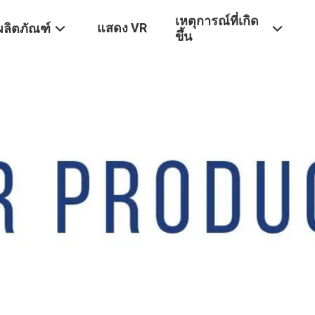
เหตุการณ์ที่เกิด
แสดง VR
ผลิตภัณฑ์
ขึ้น