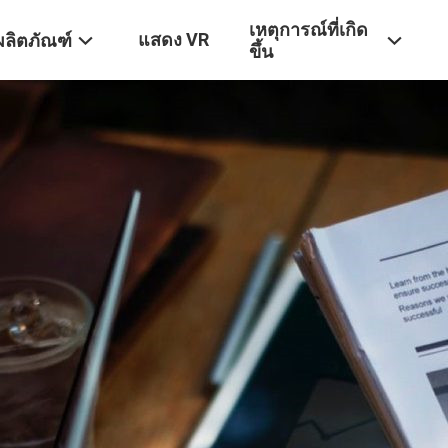
เหตุการณ์ที่เกิด
แสดง VR
ผลิตภัณฑ์
ขึ้น