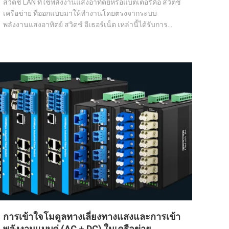
สวิตช์ LAN ที่ใช้พลังงานแสงอาทิตย์หรือแบตเตอรี่คือ สวิตช์
เครือข่าย ที่ออกแบบมาให้ทำงานโดยตรงจากระบบ
พลังงานแสงอาทิตย์ สวิตช์ อีเธอร์เน็ต เหล่านี้ได้รับการ
ออกแบบมาเป็นพิเศษสำหรับสถานที่ห่างไกลที่ไม่มีไฟฟ้า
จากโครงข่ายหรือมีความไม่เสถียร เช่น ฟาร์มพลังงานแสง
อาทิตย์ เครือข่ายเฝ้าระวังในชนบท สถานีตรวจสอบส...
การเข้าใจโมดูลทางเลี่ยงทางแสงและการเข้า
พลังงานแบบคู่ (AC + DC) ในเครือข่าย