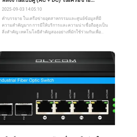
อุตสาหกรรม
2025-09-03 14:05:10
คําบรรยาย ในเครือข่ายอุตสาหกรรมและศูนย์ข้อมูลที่มี
ความสําคัญมาก การมีให้บริการและความน่าเชื่อถือสูงเป็น
สิ่งสําคัญ เทคโนโลยีสําคัญสองอย่างที่มักใช้ร่วมกันเพื่อ
บรรลุเป้าหมายนี้ คือการนํากําลังไฟฟ้าเข้าแบบคู่ (AC +
DC) และโมดูลเลี้ยวไฟเบอร์. ลองดูว่าเทคโนโลยีเหล่านี้ทํา
งานร่วมกันอย่างไร เพื่อสร้างพื้นฐ...