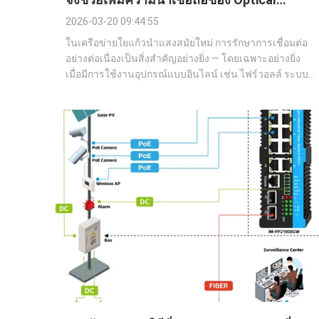
Bypass?
2026-03-20 09:44:55
ในเครือข่ายใยแก้วนำแสงสมัยใหม่ การรักษาการเชื่อมต่อ
อย่างต่อเนื่องเป็นสิ่งสำคัญอย่างยิ่ง — โดยเฉพาะอย่างยิ่ง
เมื่อมีการใช้งานอุปกรณ์แบบอินไลน์ เช่น ไฟร์วอลล์ ระบบ
ตรวจสอบ หรือ Packet Broker สวิตช์ป้องกันแสง (Optical
Protection Switch) มีบทบาทสำคัญในการรับรองความต่อ
เนื่องของลิงก์ระหว่างที่เกิดไฟฟ้าดับ ด...