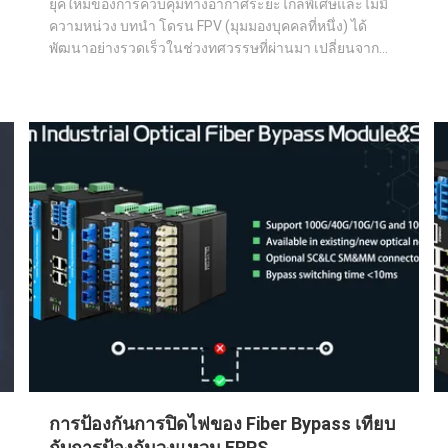
ยุคใหม่ของการควบคุมทางอากาศระยะไกลพิเศษและไม่มี
ความหน่วง บทนำ โดรน FPV (มุมมองบุคคลที่หนึ่ง) ได้
พัฒนาอย่างรวดเร็วในช่วงทศวรรษที่ผ่านมา เปลี่ยนจาก
เครื่องบินสำหรับผู้ที่ชื่นชอบไปเป็นเครื่องมือที่มีความ
แม่นยำซึ่งใช้ในการถ่ายทำภาพยนตร์ การตรวจสอบทาง
อุตสาหกรรม การตรวจสอบชายแดน การวิจัย และการ
ป้องกันประเท...
การป้องกันการปิดไฟของ Fiber Bypass เทียบ
กับการป้องกันวงแหวน ERPS