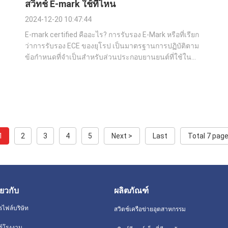
สวิทช์ E-mark ใช้ที่ไหน
2024-12-20 10:47:44
E-mark certified คืออะไร? การรับรอง E-Mark หรือที่เรียก
ว่าการรับรอง ECE ของยุโรป เป็นมาตรฐานการปฏิบัติตาม
ข้อกำหนดที่จำเป็นสำหรับส่วนประกอบยานยนต์ที่ใช้ใน
ยานพาหนะทั่วสหภาพยุโรป สวิตช์ Ethernet E-markซึ่ง
เรียกว่าสวิตช์ Ethernet อุตสาหกรรม E-mark, สวิตช์เครือ
ข่าย E-mark หรือสวิตช์ Ethernet ที่ได้รับการ...
1
2
3
4
5
Next >
Last
Total 7 pag
ี่ยวกับ
ผลิตภัณฑ์
รไฟล์บริษัท
สวิตช์เครือข่ายอุตสาหกรรม
วร์โรงงาน