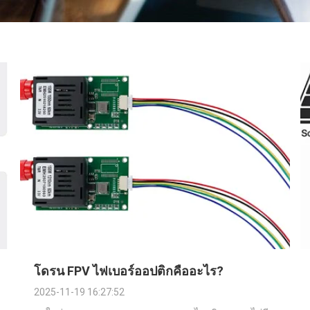
โดรน FPV ไฟเบอร์ออปติกคืออะไร?
2025-11-19 16:27:52