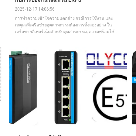
2025-12-17 14:06:56
การทำความเข้าใจความแตกต่าง กรณีการใช้งาน และ
เหตุผลที่เครือข่ายอุตสาหกรรมต้องการทั้งสองอย่าง ใน
เครือข่ายอีเทอร์เน็ตสำหรับอุตสาหกรรม, ความพร้อมใช้
งานสูงไม่ใช่คุณสมบัติเสริม แต่เป็นข้อกำหนดพื้นฐานใน
การออกแบบ ความไม่เสถียรของพลังงาน สภาพแวดล้อมที่
รุนแรง และการทำงานโดยไม่มีผู้ดูแลเป็นเวลานาน ทำให้
ความยื...