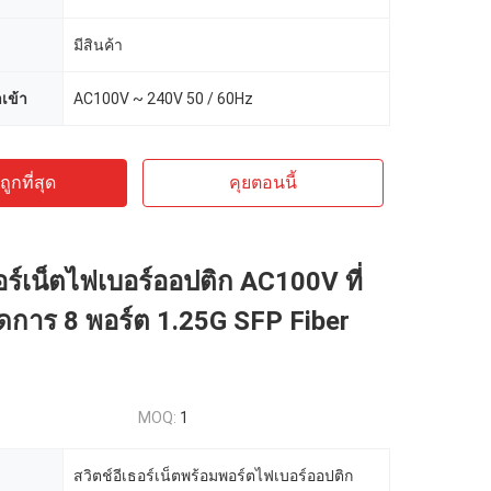
มีสินค้า
เข้า
AC100V ~ 240V 50 / 60Hz
ูกที่สุด
คุยตอนนี้
ธอร์เน็ตไฟเบอร์ออปติก AC100V ที่
ัดการ 8 พอร์ต 1.25G SFP Fiber
MOQ:
1
สวิตช์อีเธอร์เน็ตพร้อมพอร์ตไฟเบอร์ออปติก