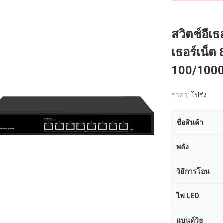
สวิตช์อีเธ
เธอร์เน็ต
100/100
ราคา:
โปร่ง
ชื่อสินค้า
พลัง
วิธีการโอน
ไฟ LED
แบนด์วิธ