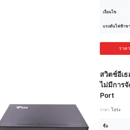
เงื่อนไข
แรงดันไฟฟ้าขา
ราคาถ
สวิตช์อีเ
ไม่มีการจ
Port
ราคา:
โปร่ง
ชื่อ