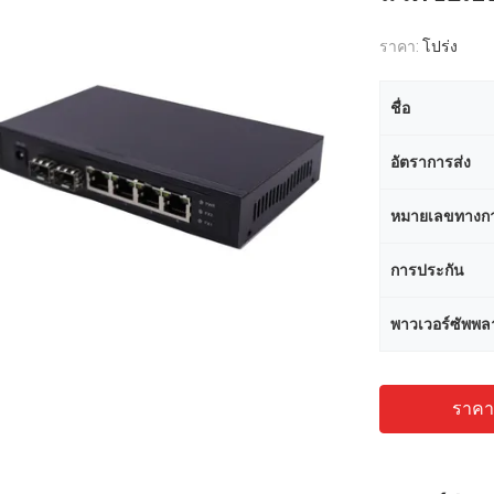
ราคา:
โปร่ง
ชื่อ
อัตราการส่ง
หมายเลขทางก
การประกัน
พาวเวอร์ซัพพล
ราคาถ