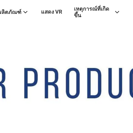
เหตุการณ์ที่เกิด
แสดง VR
ผลิตภัณฑ์
ขึ้น