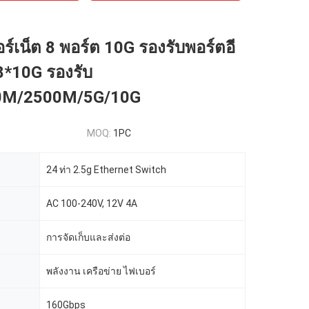
อร์เน็ต 8 พอร์ต 10G รองรับพอร์ตอี
 8*10G รองรับ
0M/2500M/5G/10G
MOQ:
1PC
24 ท่า 2.5g Ethernet Switch
AC 100-240V, 12V 4A
การจัดเก็บและส่งต่อ
พลังงาน เครือข่าย ไฟเบอร์
160Gbps