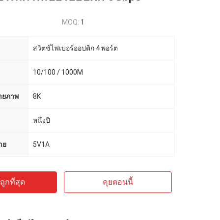
MOQ:
1
สวิตช์ไฟเบอร์ออปติก 4 พอร์ต
10/100 / 1000M
ายภาพ
8K
หนึ่งปี
าย
5V1A
ูกที่สุด
คุยตอนนี้