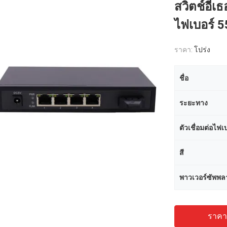
สวิตช์อีเ
ไฟเบอร์ 5
ราคา:
โปร่ง
ชื่อ
ระยะทาง
ตัวเชื่อมต่อไฟเ
สี
พาวเวอร์ซัพพล
ราคาถ