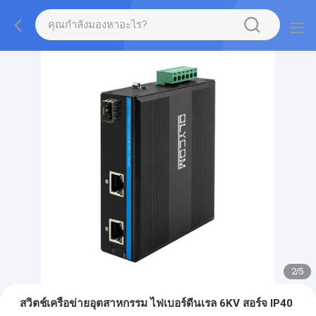
2
/
5
สวิตช์เครือข่ายอุตสาหกรรม ไฟเบอร์ดีนเรล 6KV สอร์จ IP40